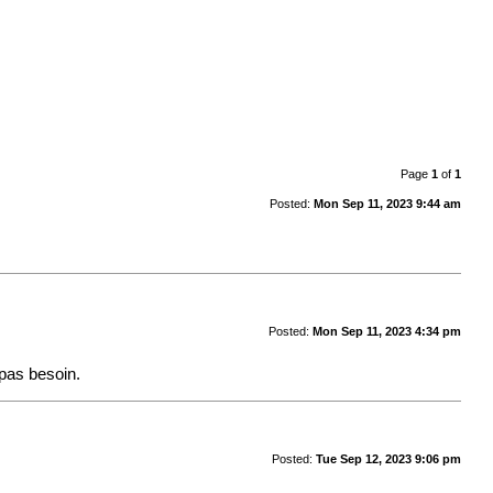
Page
1
of
1
Posted:
Mon Sep 11, 2023 9:44 am
Posted:
Mon Sep 11, 2023 4:34 pm
pas besoin.
Posted:
Tue Sep 12, 2023 9:06 pm