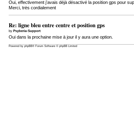
Oui, effectivement j'avais déjà désactivé la position gps pour su
Merci, très cordialement
Re: ligne bleu entre centre et position gps
by
Psyberia-Support
Oui dans la prochaine mise à jour il y aura une option.
Powered by
phpBB
® Forum Software © phpBB Limited