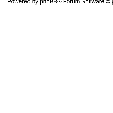
Powered by
phpBB
® Forum Software © 