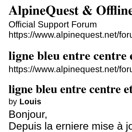
AlpineQuest & Offli
Official Support Forum
https://www.alpinequest.net/fo
ligne bleu entre centre 
https://www.alpinequest.net/f
ligne bleu entre centre e
by
Louis
Bonjour,
Depuis la erniere mise à jo