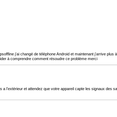
psoffline j'ai changé de téléphone Android et maintenant j'arrive plus 
p m'aider à comprendre comment résoudre ce problème merci
a l'extérieur et attendez que votre appareil capte les signaux des sat