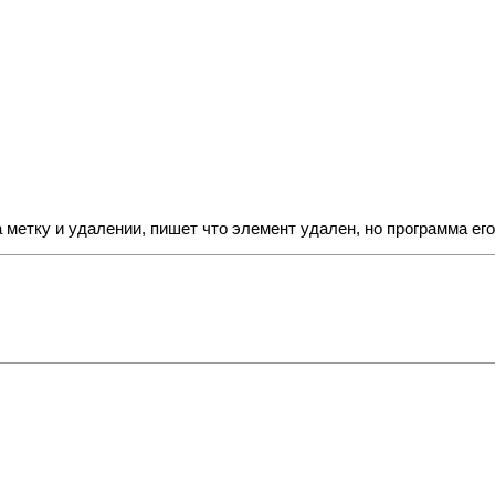
а метку и удалении, пишет что элемент удален, но программа ег