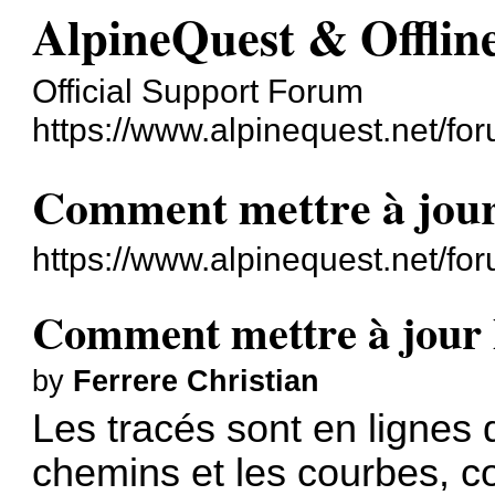
AlpineQuest & Offli
Official Support Forum
https://www.alpinequest.net/fo
Comment mettre à jour 
https://www.alpinequest.net/f
Comment mettre à jour l
by
Ferrere Christian
Les tracés sont en lignes 
chemins et les courbes, c