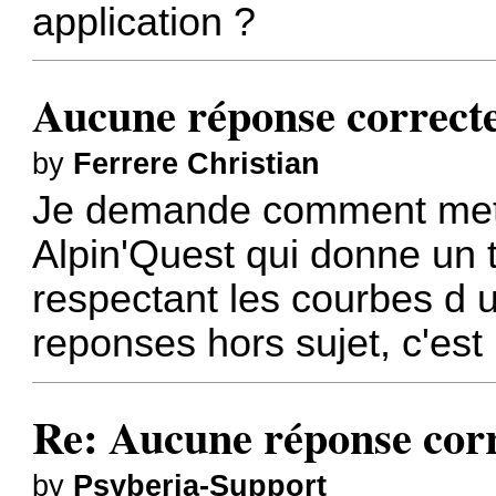
application ?
Aucune réponse correct
by
Ferrere Christian
Je demande comment mettre
Alpin'Quest qui donne un t
respectant les courbes d un
reponses hors sujet, c'est l
Re: Aucune réponse cor
by
Psyberia-Support