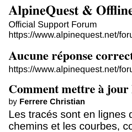
AlpineQuest & Offli
Official Support Forum
https://www.alpinequest.net/fo
Aucune réponse correc
https://www.alpinequest.net/f
Comment mettre à jour l
by
Ferrere Christian
Les tracés sont en lignes 
chemins et les courbes, c