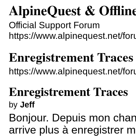
AlpineQuest & Offli
Official Support Forum
https://www.alpinequest.net/fo
Enregistrement Traces
https://www.alpinequest.net/f
Enregistrement Traces
by
Jeff
Bonjour. Depuis mon chan
arrive plus à enregistrer 