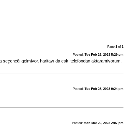
Page
1
of
1
Posted:
Tue Feb 28, 2023 5:29 pm
 seçeneği gelmiyor. haritayı da eski telefondan aktaramiyorum.
Posted:
Tue Feb 28, 2023 9:24 pm
Posted:
Mon Mar 20, 2023 2:07 pm