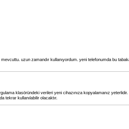
 mevcuttu. uzun zamandır kullanıyordum. yeni telefonumda bu tabaka
ygulama klasöründeki verileri yeni cihazınıza kopyalamanız yeterlidir.
tekrar kullanılabilir olacaktır.