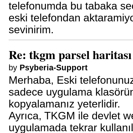
telefonumda bu tabaka seç
eski telefondan aktaramiy
sevinirim.
Re: tkgm parsel haritası
by
Psyberia-Support
Merhaba, Eski telefonunuzda
sadece uygulama klasöründ
kopyalamanız yeterlidir.
Ayrıca, TKGM ile devlet web
uygulamada tekrar kullanıla