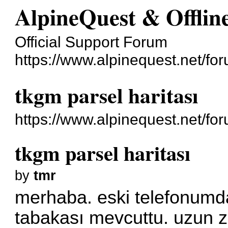
AlpineQuest & Offli
Official Support Forum
https://www.alpinequest.net/fo
tkgm parsel haritası
https://www.alpinequest.net/f
tkgm parsel haritası
by
tmr
merhaba. eski telefonumd
tabakası mevcuttu. uzun z