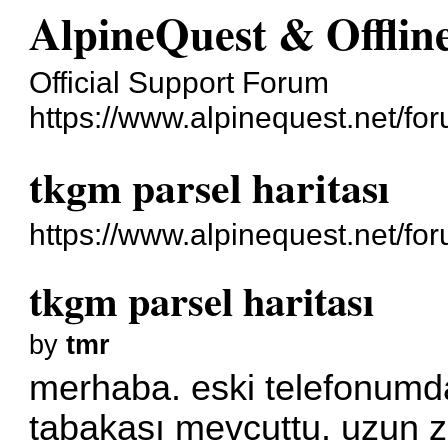
AlpineQuest & Offli
Official Support Forum
https://www.alpinequest.net/fo
tkgm parsel haritası
https://www.alpinequest.net/f
tkgm parsel haritası
by
tmr
merhaba. eski telefonumd
tabakası mevcuttu. uzun z