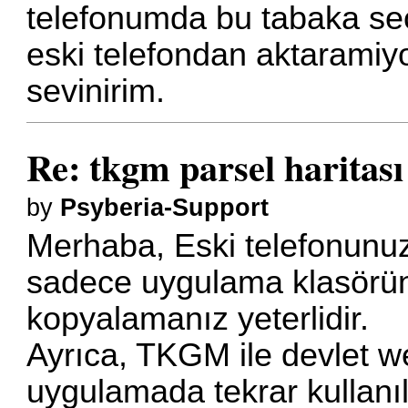
telefonumda bu tabaka seç
eski telefondan aktaramiy
sevinirim.
Re: tkgm parsel haritası
by
Psyberia-Support
Merhaba, Eski telefonunuzda
sadece uygulama klasöründ
kopyalamanız yeterlidir.
Ayrıca, TKGM ile devlet web
uygulamada tekrar kullanıla