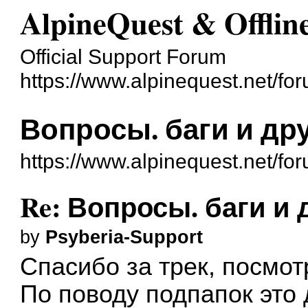
AlpineQuest & Offli
Official Support Forum
https://www.alpinequest.net/fo
Вопросы. баги и др
https://www.alpinequest.net/f
Re: Вопросы. баги и 
by
Psyberia-Support
Спасибо за трек, посмот
По поводу подпапок это