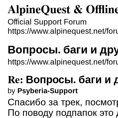
AlpineQuest & Offli
Official Support Forum
https://www.alpinequest.net/fo
Вопросы. баги и др
https://www.alpinequest.net/f
Re: Вопросы. баги и 
by
Psyberia-Support
Спасибо за трек, посмот
По поводу подпапок это