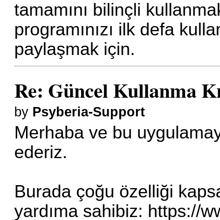
tamamını bilinçli kullanm
programınızı ilk defa kull
paylaşmak için.
Re: Güncel Kullanma K
by
Psyberia-Support
Merhaba ve bu uygulamaya 
ederiz.
Burada çoğu özelliği kapsa
yardıma sahibiz:
https://w