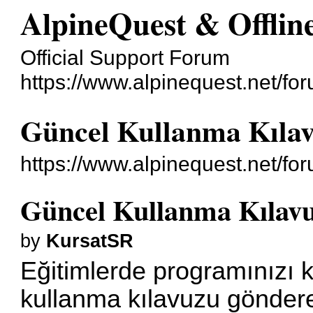
AlpineQuest & Offli
Official Support Forum
https://www.alpinequest.net/fo
Güncel Kullanma Kıla
https://www.alpinequest.net/f
Güncel Kullanma Kılav
by
KursatSR
Eğitimlerde programınızı 
kullanma kılavuzu göndere