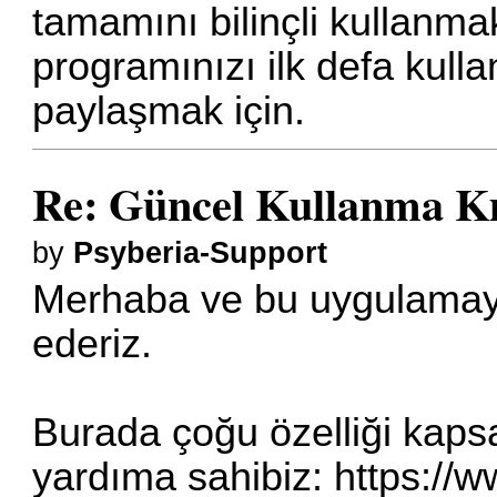
tamamını bilinçli kullanm
programınızı ilk defa kull
paylaşmak için.
Re: Güncel Kullanma K
by
Psyberia-Support
Merhaba ve bu uygulamaya 
ederiz.
Burada çoğu özelliği kapsa
yardıma sahibiz:
https://w