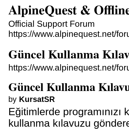
AlpineQuest & Offli
Official Support Forum
https://www.alpinequest.net/fo
Güncel Kullanma Kıla
https://www.alpinequest.net/f
Güncel Kullanma Kılav
by
KursatSR
Eğitimlerde programınızı 
kullanma kılavuzu göndere