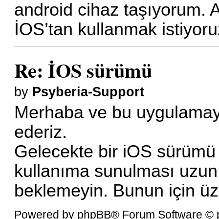
android cihaz taşıyorum. A
İOS’tan kullanmak istiyoru
Re: İOS sürümü
by
Psyberia-Support
Merhaba ve bu uygulamaya 
ederiz.
Gelecekte bir iOS sürümü 
kullanıma sunulması uzun
beklemeyin. Bunun için ü
Powered by
phpBB
® Forum Software © 