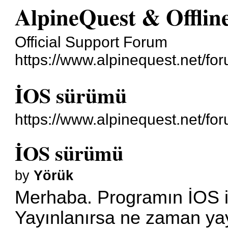
AlpineQuest & Offli
Official Support Forum
https://www.alpinequest.net/fo
İOS sürümü
https://www.alpinequest.net/f
İOS sürümü
by
Yörük
Merhaba. Programın İOS i
Yayınlanırsa ne zaman yay