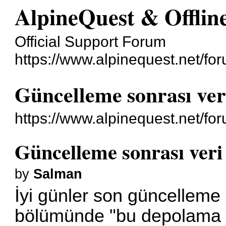
AlpineQuest & Offli
Official Support Forum
https://www.alpinequest.net/fo
Güncelleme sonrası ve
https://www.alpinequest.net/f
Güncelleme sonrası ver
by
Salman
İyi günler son güncelleme 
bölümünde "bu depolama yaz