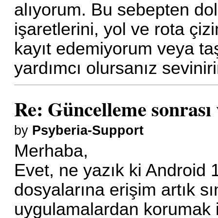
alıyorum. Bu sebepten dola
işaretlerini, yol ve rota çi
kayıt edemiyorum veya ta
yardımcı olursanız sevinir
Re: Güncelleme sonrası
by
Psyberia-Support
Merhaba,
Evet, ne yazık ki Android 
dosyalarına erişim artık sı
uygulamalardan korumak i