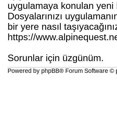
uygulamaya konulan yeni bi
Dosyalarınızı uygulamanın
bir yere nasıl taşıyacağınızl
https://www.alpinequest.n
Sorunlar için üzgünüm.
Powered by
phpBB
® Forum Software © 