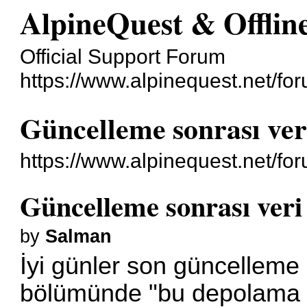
AlpineQuest & Offli
Official Support Forum
https://www.alpinequest.net/fo
Güncelleme sonrası ve
https://www.alpinequest.net/f
Güncelleme sonrası ver
by
Salman
İyi günler son güncelleme 
bölümünde "bu depolama yaz