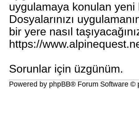
uygulamaya konulan yeni bi
Dosyalarınızı uygulamanın
bir yere nasıl taşıyacağınızl
https://www.alpinequest.n
Sorunlar için üzgünüm.
Powered by
phpBB
® Forum Software © 