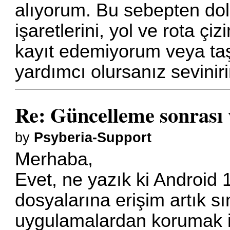
alıyorum. Bu sebepten dola
işaretlerini, yol ve rota çi
kayıt edemiyorum veya ta
yardımcı olursanız sevinir
Re: Güncelleme sonrası
by
Psyberia-Support
Merhaba,
Evet, ne yazık ki Android 
dosyalarına erişim artık sı
uygulamalardan korumak i