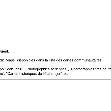
Quest.
ublic Maps" disponibles
dans la liste des cartes communautaires
.
Topo Scan 1950", "Photographies aériennes", "Photographies très haut
", "Cartes historiques de l'état major", etc.