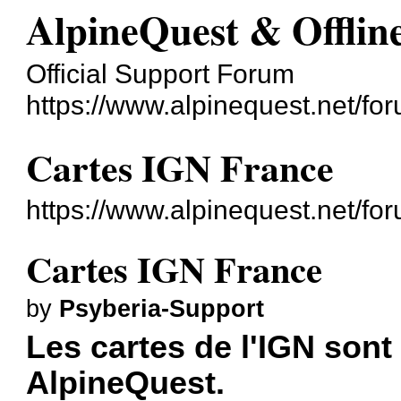
AlpineQuest & Offli
Official Support Forum
https://www.alpinequest.net/fo
Cartes IGN France
https://www.alpinequest.net/f
Cartes IGN France
by
Psyberia-Support
Les cartes de l'IGN sont
AlpineQuest.