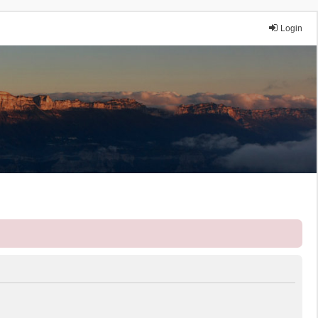
Login