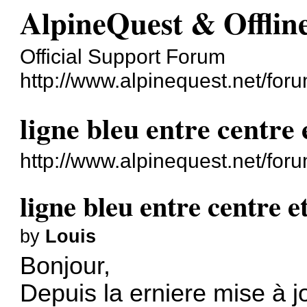
AlpineQuest & Offli
Official Support Forum
http://www.alpinequest.net/foru
ligne bleu entre centre 
http://www.alpinequest.net/fo
ligne bleu entre centre e
by
Louis
Bonjour,
Depuis la erniere mise à jo