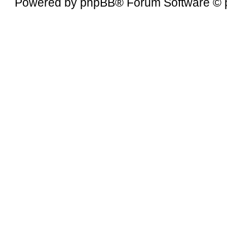
Powered by
phpBB
® Forum Software © 