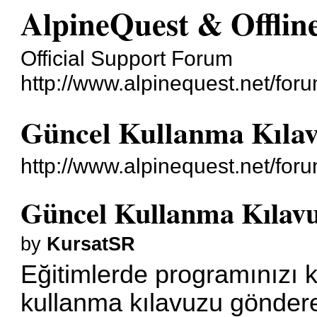
AlpineQuest & Offli
Official Support Forum
http://www.alpinequest.net/foru
Güncel Kullanma Kıla
http://www.alpinequest.net/fo
Güncel Kullanma Kılav
by
KursatSR
Eğitimlerde programınızı 
kullanma kılavuzu göndere