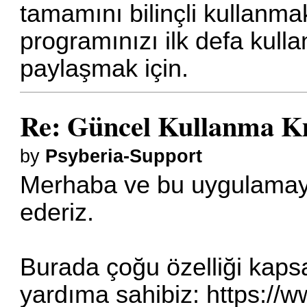
tamamını bilinçli kullanm
programınızı ilk defa kull
paylaşmak için.
Re: Güncel Kullanma K
by
Psyberia-Support
Merhaba ve bu uygulamaya 
ederiz.
Burada çoğu özelliği kapsa
yardıma sahibiz:
https://w