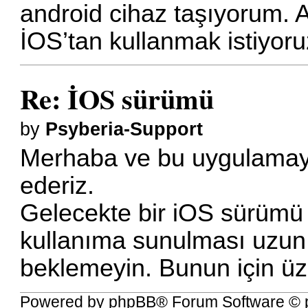
android cihaz taşıyorum. A
İOS’tan kullanmak istiyoru
Re: İOS sürümü
by
Psyberia-Support
Merhaba ve bu uygulamaya 
ederiz.
Gelecekte bir iOS sürümü 
kullanıma sunulması uzun
beklemeyin. Bunun için ü
Powered by
phpBB
® Forum Software © 