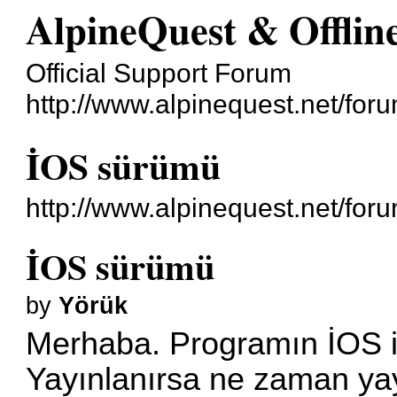
AlpineQuest & Offli
Official Support Forum
http://www.alpinequest.net/foru
İOS sürümü
http://www.alpinequest.net/fo
İOS sürümü
by
Yörük
Merhaba. Programın İOS i
Yayınlanırsa ne zaman yay